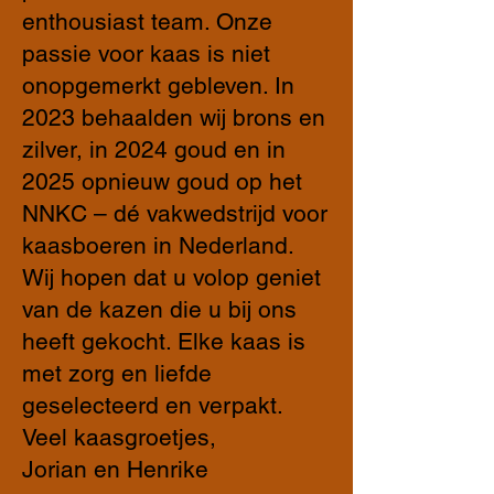
enthousiast team. Onze
passie voor kaas is niet
onopgemerkt gebleven. In
2023 behaalden wij brons en
zilver, in 2024 goud en in
2025 opnieuw goud op het
NNKC – dé vakwedstrijd voor
kaasboeren in Nederland.
Wij hopen dat u volop geniet
van de kazen die u bij ons
heeft gekocht. Elke kaas is
met zorg en liefde
geselecteerd en verpakt.
Veel kaasgroetjes,
Jorian en Henrike