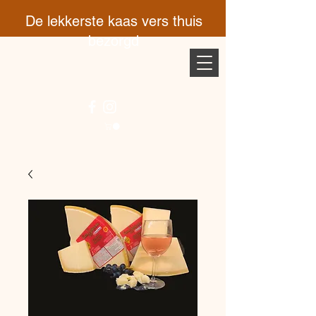
De lekkerste kaas vers thuis
bezorgd